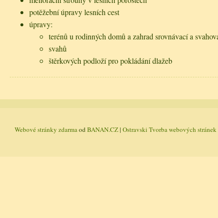
potěžební úpravy lesních cest
úpravy:
terénů u rodinných domů a zahrad srovnávací a svahovac
svahů
štěrkových podloží pro pokládání dlažeb
Webové stránky zdarma
od
BANAN.CZ
|
Ostravski Tvorba webových stránek